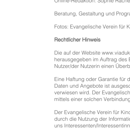
Online-Redaktion: Sophie Rache
Beratung, Gestaltung und Progr
Fotos: Evangelische Verein für K
Rechtlicher Hinweis
Die auf der Website
www.viadukt
herausgegeben im Auftrag des E
Nutzer/der Nutzerin einen Überb
Eine Haftung oder Garantie für di
Daten und Angebote ist ausgeschl
verwiesen wird. Der Evangelische
mittels einer solchen Verbindung
Der Evangelische Verein für Kind
durch die Nutzung der Informati
uns Interessenten/Interessentin