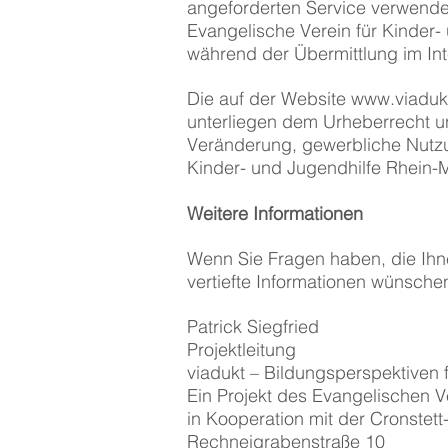
angeforderten Service verwende
Evangelische Verein für Kinder-
während der Übermittlung im Int
Die auf der Website
www.viadukt
unterliegen dem Urheberrecht u
Veränderung, gewerbliche Nutz
Kinder- und Jugendhilfe Rhein-M
Weitere Informationen
Wenn Sie Fragen haben, die Ihne
vertiefte Informationen wünschen
Patrick Siegfried
Projektleitung
viadukt – Bildungsperspektiven
Ein Projekt des Evangelischen V
in Kooperation mit der Cronstet
Rechneigrabenstraße 10