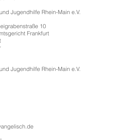
 und Jugendhilfe Rhein-Main e.V.
eigrabenstraße 10
mtsgericht Frankfurt
t
r
 und Jugendhilfe Rhein-Main e.V.
vangelisch.de