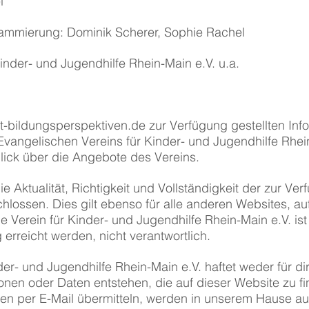
l
ammierung: Dominik Scherer, Sophie Rachel
inder- und Jugendhilfe Rhein-Main e.V. u.a.
-bildungsperspektiven.de
zur Verfügung gestellten In
vangelischen Vereins für Kinder- und Jugendhilfe Rhei
lick über die Angebote des Vereins.
e Aktualität, Richtigkeit und Vollständigkeit der zur Ver
ossen. Dies gilt ebenso für alle anderen Websites, auf 
 Verein für Kinder- und Jugendhilfe Rhein-Main e.V. ist 
 erreicht werden, nicht verantwortlich.
er- und Jugendhilfe Rhein-Main e.V. haftet weder für di
onen oder Daten entstehen, die auf dieser Website zu fi
nen per E-Mail übermitteln, werden in unserem Hause aus