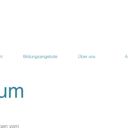
mt
Bildungsangebote
Über uns
A
sum
eben vom