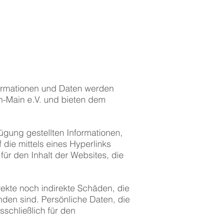
formationen und Daten werden
n-Main e.V. und bieten dem
fügung gestellten Informationen,
die mittels eines Hyperlinks
für den Inhalt der Websites, die
rekte noch indirekte Schäden, die
nden sind. Persönliche Daten, die
schließlich für den