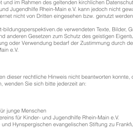
t und im Rahmen des geltenden kirchlichen Datenschut
 und Jugendhilfe Rhein-Main e.V. kann jedoch nicht gew
ernet nicht von Dritten eingesehen bzw. genutzt werden
-bildungsperspektiven.de
verwendeten Texte, Bilder, G
nd anderen Gesetzen zum Schutz des geistigen Eigentu
ung oder Verwendung bedarf der Zustimmung durch den
ain e.V.
n dieser rechtliche Hinweis nicht beantworten konnte,
, wenden Sie sich bitte jederzeit an:
 für junge Menschen
ereins für Kinder- und Jugendhilfe Rhein-Main e.V.
t- und Hynspergischen evangelischen Stiftung zu Frankf