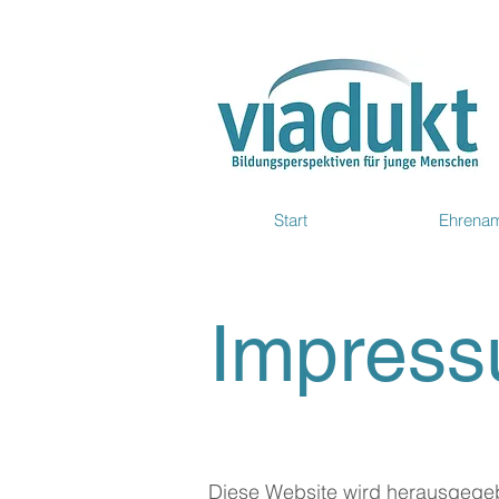
Start
Ehrena
Impres
Diese Website wird herausgeg